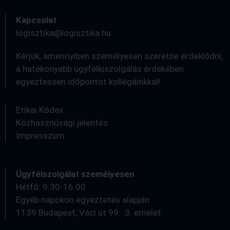
Kapcsolat
logisztika@logisztika.hu
Kérjük, amennyiben személyesen szeretne érdeklődni,
a hatékonyabb ügyfélkiszolgálás érdekében
egyeztessen időpontot kollégáinkkal!
Etikai Kódex
Közhasznúsági jelentés
Impresszum
Ügyfélszolgálat személyesen
Hétfő: 9:30-16:00
Egyéb napokon egyeztetés alapján
1139 Budapest, Váci út 99. 3. emelet