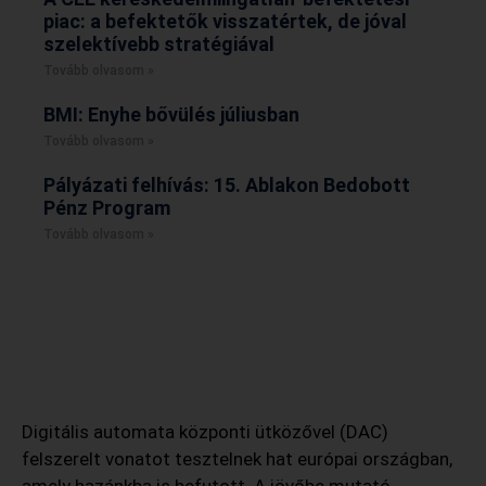
piac: a befektetők visszatértek, de jóval
szelektívebb stratégiával
Tovább olvasom »
BMI: Enyhe bővülés júliusban
Tovább olvasom »
Pályázati felhívás: 15. Ablakon Bedobott
Pénz Program
Tovább olvasom »
Digitális automata központi ütközővel (DAC)
felszerelt vonatot tesztelnek hat európai országban,