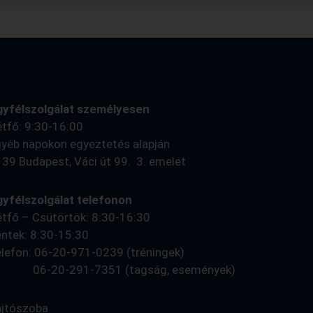
gyfélszolgálat személyesen
tfő: 9:30-16:00
yéb napokon egyeztetés alapján
39 Budapest, Váci út 99. 3. emelet
yfélszolgálat telefonon
tfő – Csütörtök: 8:30-16:30
ntek: 8:30-15:30
lefon: 06-20-971-0239 (tréningek)
6-20-291-7351 (tagság, események)
ajtószoba