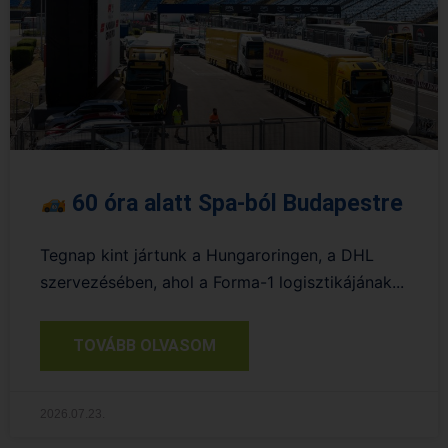
60 óra alatt Spa-ból Budapestre
Tegnap kint jártunk a Hungaroringen, a DHL
szervezésében, ahol a Forma-1 logisztikájának...
TOVÁBB OLVASOM
2026.07.23.