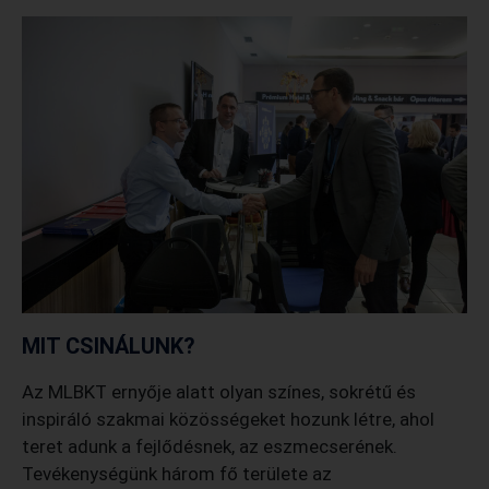
MIT CSINÁLUNK?
Az MLBKT ernyője alatt olyan színes, sokrétű és
inspiráló szakmai közösségeket hozunk létre, ahol
teret adunk a fejlődésnek, az eszmecserének.
Tevékenységünk három fő területe az