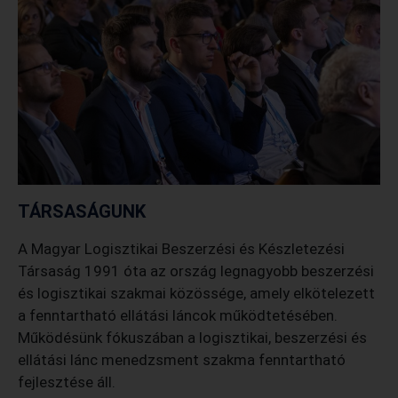
TÁRSASÁGUNK
A Magyar Logisztikai Beszerzési és Készletezési
Társaság 1991 óta az ország legnagyobb beszerzési
és logisztikai szakmai közössége, amely elkötelezett
a fenntartható ellátási láncok működtetésében.
Működésünk fókuszában a logisztikai, beszerzési és
ellátási lánc menedzsment szakma fenntartható
fejlesztése áll.