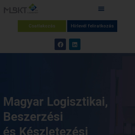
Csatlakozás
Hírlevél feliratkozás
Magyar Logisztikai,
Beszerzési
és Készletezési