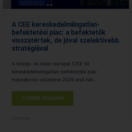
A CEE kereskedelmiingatlan-
befektetési piac: a befektetők
visszatértek, de jóval szelektívebb
stratégiával
A közép- és kelet-európai (CEE-6)
kereskedelmiingatlan-befektetési piac
tranzakciós volumene 2026 első hat...
TOVÁBB OLVASOM
2026.08.04.