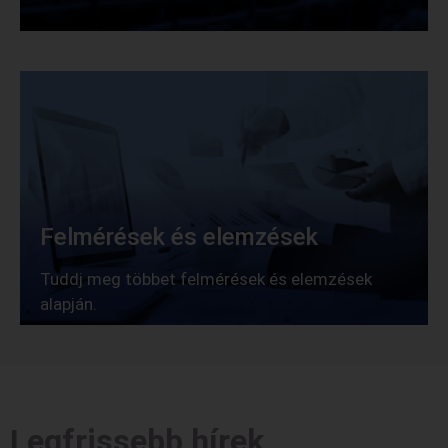
Felmérések és elemzések
Tuddj meg többet felmérések és elemzések
alapján.
Legfrissebb hírek