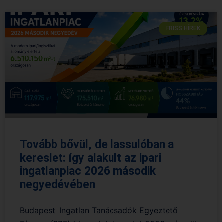
FRISS HÍREK
Tovább bővül, de lassulóban a
kereslet: így alakult az ipari
ingatlanpiac 2026 második
negyedévében
Budapesti Ingatlan Tanácsadók Egyeztető