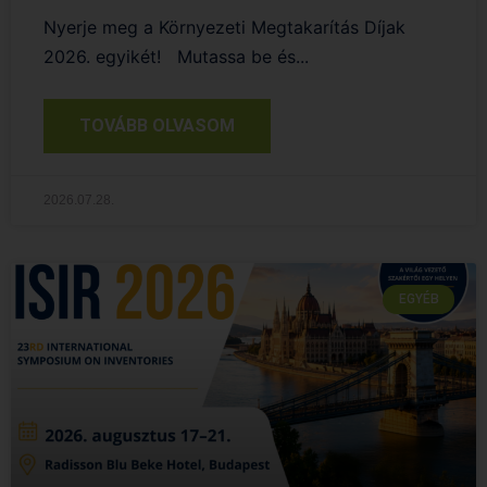
Nyerje meg a Környezeti Megtakarítás Díjak
2026. egyikét! Mutassa be és...
TOVÁBB OLVASOM
2026.07.28.
EGYÉB