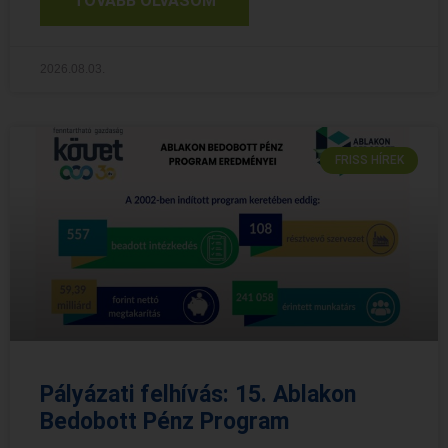
TOVÁBB OLVASOM
2026.08.03.
FRISS HÍREK
Pályázati felhívás: 15. Ablakon
Bedobott Pénz Program