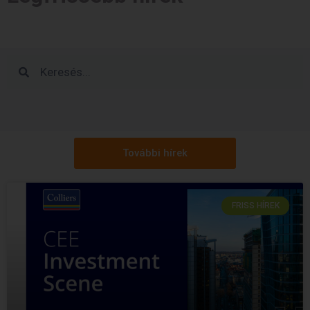
További hírek
FRISS HÍREK