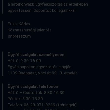
a hatékonyabb ügyfélkiszolgálás érdekében
egyeztessen időpontot kollégáinkkal!
Etikai Kódex
Közhasznúsági jelentés
Impresszum
Ügyfélszolgálat személyesen
Hétfő: 9:30-16:00
Egyéb napokon egyeztetés alapján
1139 Budapest, Váci út 99. 3. emelet
Ügyfélszolgálat telefonon
Hétfő – Csütörtök: 8:30-16:30
Péntek: 8:30-15:30
Telefon: 06-20-971-0239 (tréningek)