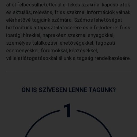
ahol felbecsülhetetlenül értékes szakmai kapcsolatok
és aktuális, releváns, friss szakmai információk válnak
elérhetővé tagjaink számára. Számos lehetőséget
biztosítunk a tapasztalatcserére és a fejlődésre: friss
iparági hírekkel, naprakész szakmai anyagokkal,
személyes találkozási lehetőségekkel, tagozati
eseményekkel, fórumokkal, képzésekkel,
vállalatlátogatásokkal állunk a tagság rendelkezésére.
ÖN IS SZÍVESEN LENNE TAGUNK?