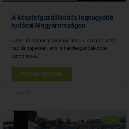
A készletgazdálkodás legnagyobb
tudósai Magyarországon
23rd International Symposium on Inventories Öt
nap Budapesten, ahol a készletgazdálkodás
tudománya...
TOVÁBB OLVASOM
2026.07.27.
EGYÉB