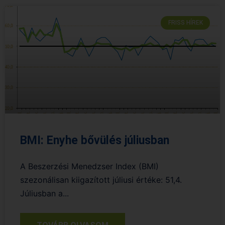
FRISS HÍREK
BMI: Enyhe bővülés júliusban
A Beszerzési Menedzser Index (BMI)
szezonálisan kiigazított júliusi értéke: 51,4.
Júliusban a...