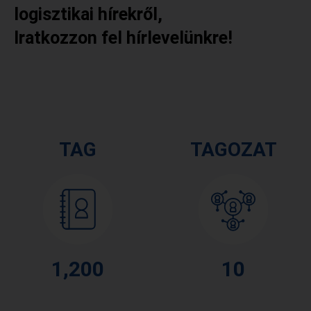
logisztikai hírekről,
Iratkozzon fel hírlevelünkre!
TAG
TAGOZAT
1,200
10