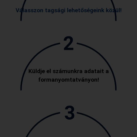
Válasszon tagsági lehetőségeink közül!
Küldje el számunkra adatait a
formanyomtatványon!