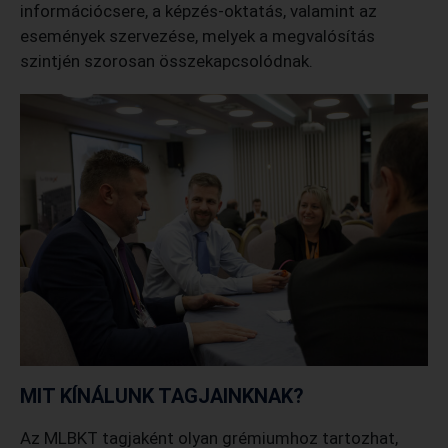
információcsere, a képzés-oktatás, valamint az
események szervezése, melyek a megvalósítás
szintjén szorosan összekapcsolódnak.
MIT KÍNÁLUNK TAGJAINKNAK?
Az MLBKT tagjaként olyan grémiumhoz tartozhat,