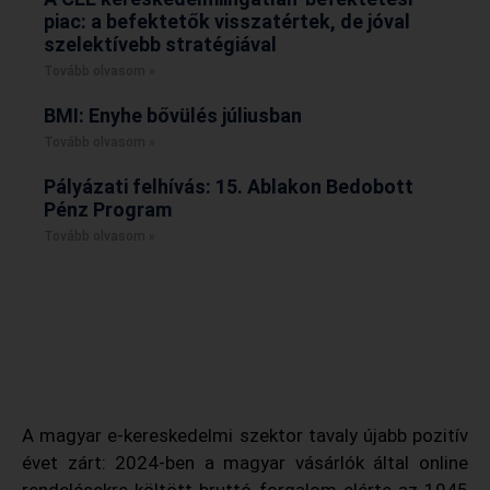
piac: a befektetők visszatértek, de jóval
szelektívebb stratégiával
Tovább olvasom »
BMI: Enyhe bővülés júliusban
Tovább olvasom »
Pályázati felhívás: 15. Ablakon Bedobott
Pénz Program
Tovább olvasom »
A magyar e-kereskedelmi szektor tavaly újabb pozitív
évet zárt: 2024-ben a magyar vásárlók által online