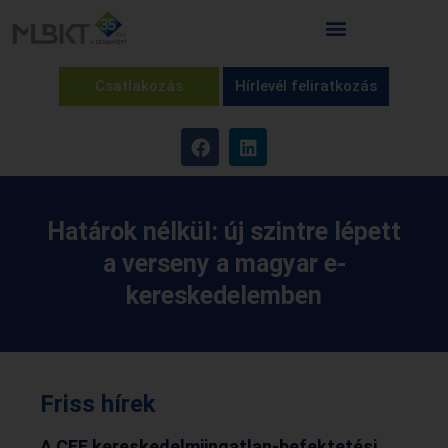
Csatlakozás
Hírlevél feliratkozás
Határok nélkül: új szintre lépett
a verseny a magyar e-
kereskedelemben
Friss hírek
A CEE kereskedelmiingatlan-befektetési