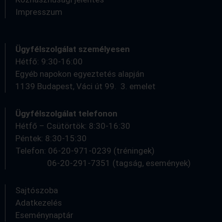
Impresszum
Ügyfélszolgálat személyesen
Hétfő: 9:30-16:00
Egyéb napokon egyeztetés alapján
1139 Budapest, Váci út 99. 3. emelet
Ügyfélszolgálat telefonon
Hétfő – Csütörtök: 8:30-16:30
Péntek: 8:30-15:30
Telefon: 06-20-971-0239 (tréningek)
06-20-291-7351 (tagság, események)
Sajtószoba
Adatkezelés
Eseménynaptár