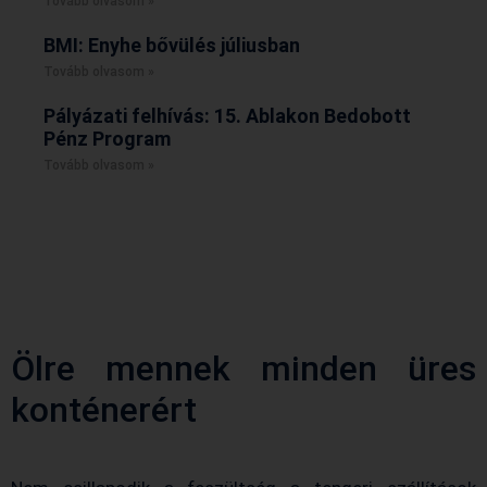
Tovább olvasom »
BMI: Enyhe bővülés júliusban
Tovább olvasom »
Pályázati felhívás: 15. Ablakon Bedobott
Pénz Program
Tovább olvasom »
Ölre mennek minden üres
konténerért