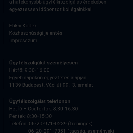
a hatékonyabb ügyfélkiszolgálás érdekében
egyeztessen időpontot kollégáinkkal!
Etikai Kódex
Közhasznúsági jelentés
Impresszum
Ügyfélszolgálat személyesen
Hétfő: 9:30-16:00
Egyéb napokon egyeztetés alapján
1139 Budapest, Váci út 99. 3. emelet
Ügyfélszolgálat telefonon
Hétfő – Csütörtök: 8:30-16:30
Péntek: 8:30-15:30
Telefon: 06-20-971-0239 (tréningek)
06-20-291-7351 (tagság, események)