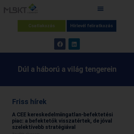
Csatlakozás
Hírlevél feliratkozás
Dúl a háború a világ tengerein
Friss hírek
A CEE kereskedelmiingatlan-befektetési
piac: a befektetők visszatértek, de jóval
szelektívebb stratégiával