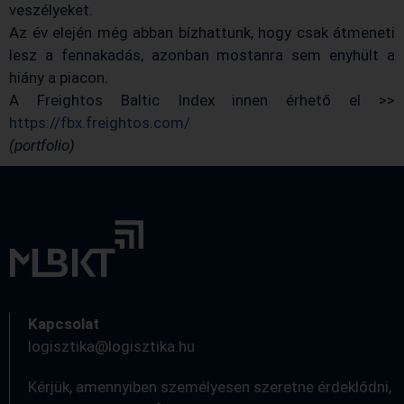
veszélyeket.
Az év elején még abban bízhattunk, hogy csak átmeneti
lesz a fennakadás, azonban mostanra sem enyhült a
hiány a piacon.
A Freightos Baltic Index innen érhető el >>
https://fbx.freightos.com/
(portfolio)
Kapcsolat
logisztika@logisztika.hu
Kérjük, amennyiben személyesen szeretne érdeklődni,