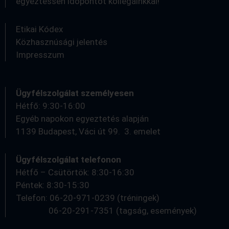
egyeztessen időpontot kollégáinkkal!
Etikai Kódex
Közhasznúsági jelentés
Impresszum
Ügyfélszolgálat személyesen
Hétfő: 9:30-16:00
Egyéb napokon egyeztetés alapján
1139 Budapest, Váci út 99. 3. emelet
Ügyfélszolgálat telefonon
Hétfő – Csütörtök: 8:30-16:30
Péntek: 8:30-15:30
Telefon: 06-20-971-0239 (tréningek)
06-20-291-7351 (tagság, események)