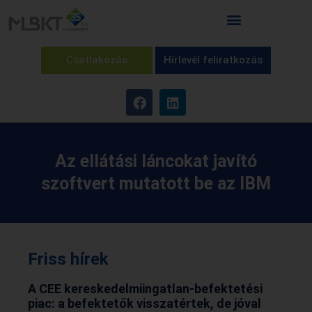
Csatlakozás
Hírlevél feliratkozás
Az ellátási láncokat javító
szoftvert mutatott be az IBM
Friss hírek
A CEE kereskedelmiingatlan-befektetési
piac: a befektetők visszatértek, de jóval