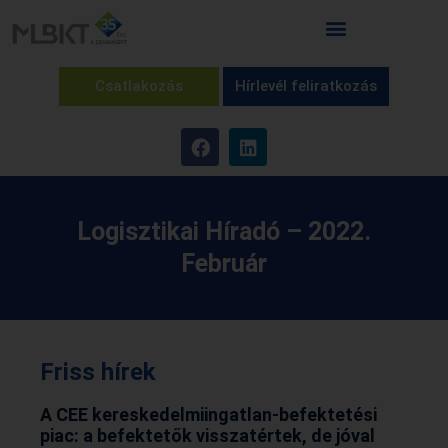
Csatlakozás
Hírlevél feliratkozás
Logisztikai Híradó – 2022.
Február
Friss hírek
A CEE kereskedelmiingatlan-befektetési
piac: a befektetők visszatértek, de jóval