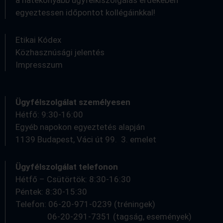
a hatékonyabb ügyfélkiszolgálás érdekében
egyeztessen időpontot kollégáinkkal!
Etikai Kódex
Közhasznúsági jelentés
Impresszum
Ügyfélszolgálat személyesen
Hétfő: 9:30-16:00
Egyéb napokon egyeztetés alapján
1139 Budapest, Váci út 99. 3. emelet
Ügyfélszolgálat telefonon
Hétfő – Csütörtök: 8:30-16:30
Péntek: 8:30-15:30
Telefon: 06-20-971-0239 (tréningek)
06-20-291-7351 (tagság, események)