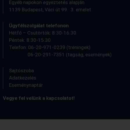
Egyéb napokon egyeztetés alapján
1139 Budapest, Váci út 99. 3. emelet
Ügyfélszolgálat telefonon
Hétfő – Csütörtök: 8:30-16:30
Péntek: 8:30-15:30
Telefon: 06-20-971-0239 (tréningek)
06-20-291-7351 (tagság, események)
Sajtószoba
Adatkezelés
Eseménynaptár
Vegye fel velünk a kapcsolatot!