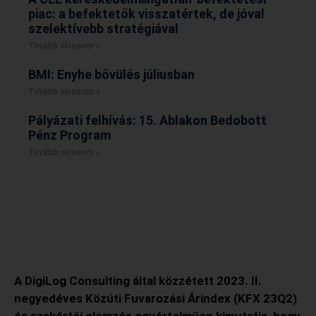
piac: a befektetők visszatértek, de jóval
szelektívebb stratégiával
Tovább olvasom »
BMI: Enyhe bővülés júliusban
Tovább olvasom »
Pályázati felhívás: 15. Ablakon Bedobott
Pénz Program
Tovább olvasom »
A DigiLog Consulting által közzétett 2023. II.
negyedéves Közúti Fuvarozási Árindex (KFX 23Q2)