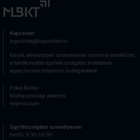
Kapcsolat
logisztika@logisztika.hu
Kérjük, amennyiben személyesen szeretne érdeklődni,
a hatékonyabb ügyfélkiszolgálás érdekében
egyeztessen időpontot kollégáinkkal!
Etikai Kódex
Közhasznúsági jelentés
Impresszum
Ügyfélszolgálat személyesen
Hétfő: 9:30-16:00