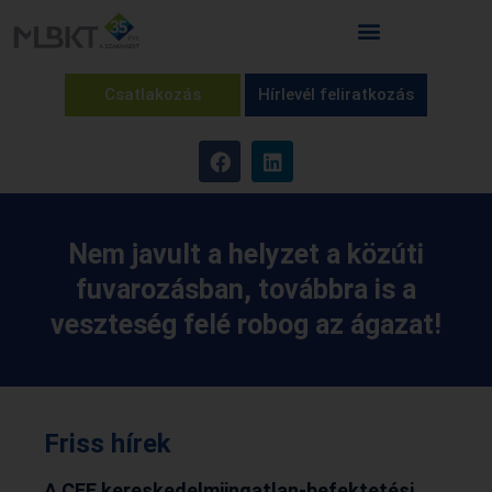
Csatlakozás
Hírlevél feliratkozás
Nem javult a helyzet a közúti
fuvarozásban, továbbra is a
veszteség felé robog az ágazat!
Friss hírek
A CEE kereskedelmiingatlan-befektetési