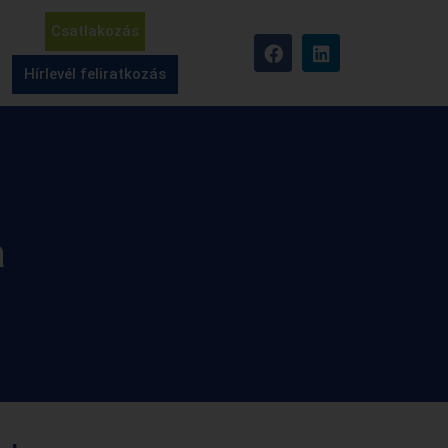
Csatlakozás
Hírlevél feliratkozás
a