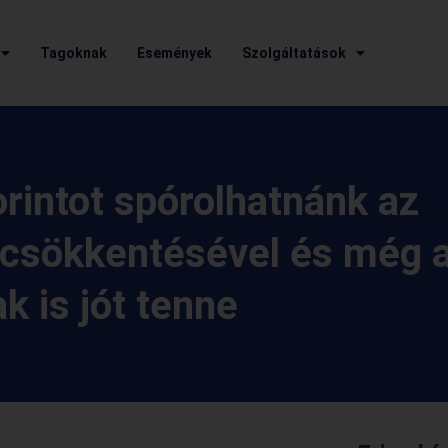
Tagoknak
Események
Szolgáltatások
orintot spórolhatnánk az
 csökkentésével és még 
k is jót tenne