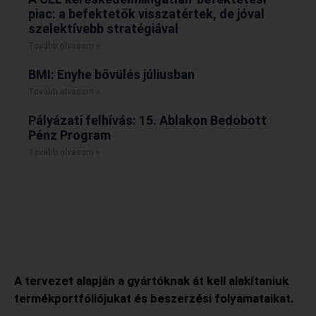
piac: a befektetők visszatértek, de jóval
szelektívebb stratégiával
Tovább olvasom »
BMI: Enyhe bővülés júliusban
Tovább olvasom »
Pályázati felhívás: 15. Ablakon Bedobott
Pénz Program
Tovább olvasom »
A tervezet alapján a gyártóknak át kell alakítaniuk
termékportfóliójukat és beszerzési folyamataikat.