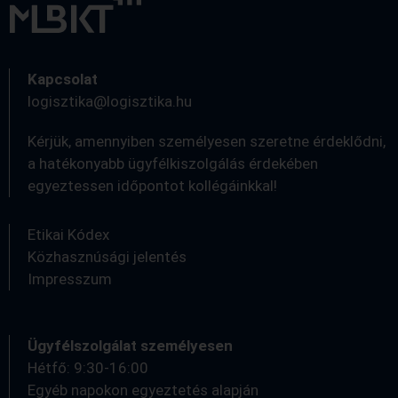
Kapcsolat
logisztika@logisztika.hu
Kérjük, amennyiben személyesen szeretne érdeklődni,
a hatékonyabb ügyfélkiszolgálás érdekében
egyeztessen időpontot kollégáinkkal!
Etikai Kódex
Közhasznúsági jelentés
Impresszum
Ügyfélszolgálat személyesen
Hétfő: 9:30-16:00
Egyéb napokon egyeztetés alapján