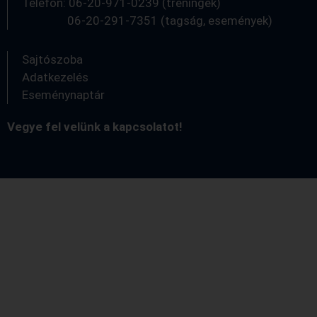
Telefon: 06-20-971-0239 (tréningek)
06-20-291-7351 (tagság, események)
Sajtószoba
Adatkezelés
Eseménynaptár
Vegye fel velünk a kapcsolatot!