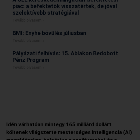
piac: a befektetők visszatértek, de jóval
szelektívebb stratégiával
Tovább olvasom »
BMI: Enyhe bővülés júliusban
Tovább olvasom »
Pályázati felhívás: 15. Ablakon Bedobott
Pénz Program
Tovább olvasom »
Idén várhatóan mintegy 165 milliárd dollárt
költenek világszerte mesterséges intelligencia (AI)