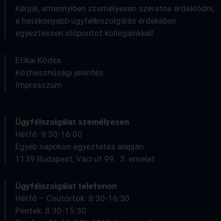
Kérjük, amennyiben személyesen szeretne érdeklődni,
a hatékonyabb ügyfélkiszolgálás érdekében
egyeztessen időpontot kollégáinkkal!
Etikai Kódex
Közhasznúsági jelentés
Impresszum
Ügyfélszolgálat személyesen
Hétfő: 9:30-16:00
Egyéb napokon egyeztetés alapján
1139 Budapest, Váci út 99. 3. emelet
Ügyfélszolgálat telefonon
Hétfő – Csütörtök: 8:30-16:30
Péntek: 8:30-15:30