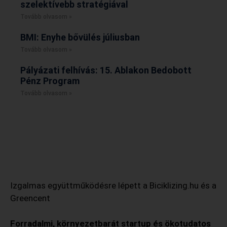
szelektívebb stratégiával
Tovább olvasom »
BMI: Enyhe bővülés júliusban
Tovább olvasom »
Pályázati felhívás: 15. Ablakon Bedobott
Pénz Program
Tovább olvasom »
Izgalmas együttműködésre lépett a Biciklizing.hu és a
Greencent
Forradalmi, környezetbarát startup és ökotudatos