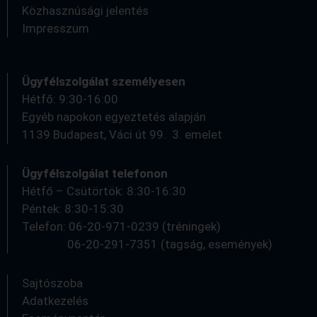
Közhasznúsági jelentés
Impresszum
Ügyfélszolgálat személyesen
Hétfő: 9:30-16:00
Egyéb napokon egyeztetés alapján
1139 Budapest, Váci út 99. 3. emelet
Ügyfélszolgálat telefonon
Hétfő – Csütörtök: 8:30-16:30
Péntek: 8:30-15:30
Telefon: 06-20-971-0239 (tréningek)
06-20-291-7351 (tagság, események)
Sajtószoba
Adatkezelés