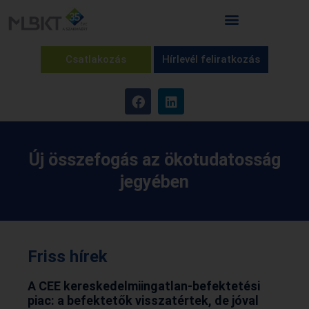
Csatlakozás
Hírlevél feliratkozás
Új összefogás az ökotudatosság
jegyében
Friss hírek
A CEE kereskedelmiingatlan-befektetési
piac: a befektetők visszatértek, de jóval