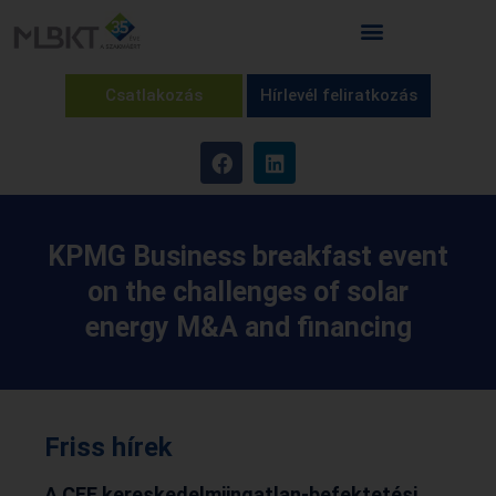
Csatlakozás
Hírlevél feliratkozás
KPMG Business breakfast event
on the challenges of solar
energy M&A and financing
Friss hírek
A CEE kereskedelmiingatlan-befektetési