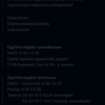
egyeztessen időpontot kollégáinkkal!
Etikai Kódex
Közhasznúsági jelentés
Impresszum
Ügyfélszolgálat személyesen
Hétfő: 9:30-16:00
Egyéb napokon egyeztetés alapján
1139 Budapest, Váci út 99. 3. emelet
Ügyfélszolgálat telefonon
Hétfő – Csütörtök: 8:30-16:30
Péntek: 8:30-15:30
Telefon: 06-20-971-0239 (tréningek)
06-20-291-7351 (tagság, események)