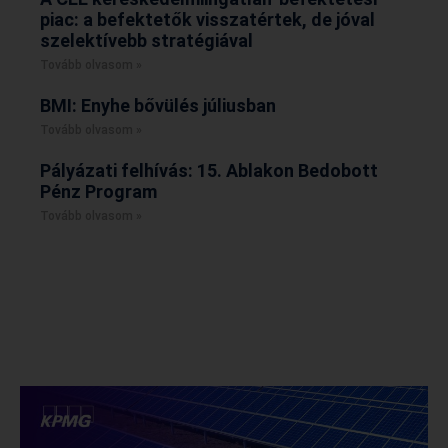
piac: a befektetők visszatértek, de jóval
szelektívebb stratégiával
Tovább olvasom »
BMI: Enyhe bővülés júliusban
Tovább olvasom »
Pályázati felhívás: 15. Ablakon Bedobott
Pénz Program
Tovább olvasom »