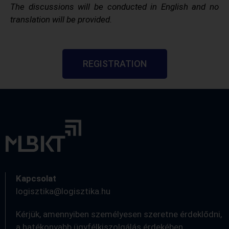
The discussions will be conducted in English and no
translation will be provided.
REGISTRATION
Kapcsolat
logisztika@logisztika.hu
Kérjük, amennyiben személyesen szeretne érdeklődni,
a hatékonyabb ügyfélkiszolgálás érdekében