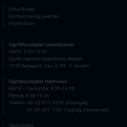
Etikai Kódex
Közhasznúsági jelentés
Impresszum
Ügyfélszolgálat személyesen
Hétfő: 9:30-16:00
Egyéb napokon egyeztetés alapján
1139 Budapest, Váci út 99. 3. emelet
Ügyfélszolgálat telefonon
Hétfő – Csütörtök: 8:30-16:30
Péntek: 8:30-15:30
Telefon: 06-20-971-0239 (tréningek)
06-20-291-7351 (tagság, események)
Sajtószoba