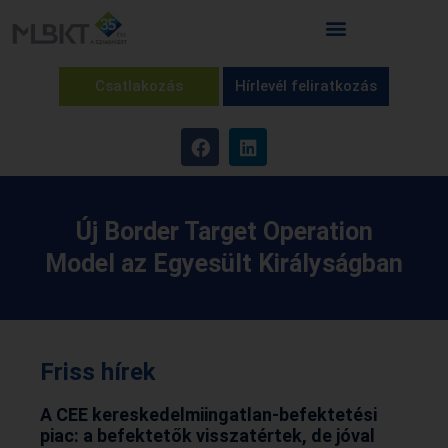
Csatlakozás
Hírlevél feliratkozás
Új Border Target Operation
Model az Egyesült Királyságban
Friss hírek
A CEE kereskedelmiingatlan-befektetési
piac: a befektetők visszatértek, de jóval