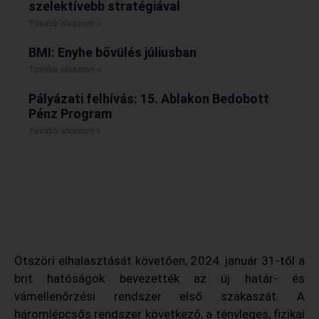
szelektívebb stratégiával
Tovább olvasom »
BMI: Enyhe bővülés júliusban
Tovább olvasom »
Pályázati felhívás: 15. Ablakon Bedobott
Pénz Program
Tovább olvasom »
Ötszöri elhalasztását követően, 2024. január 31-től a
brit hatóságok bevezették az új határ- és
vámellenőrzési rendszer első szakaszát. A
háromlépcsős rendszer következő, a tényleges, fizikai