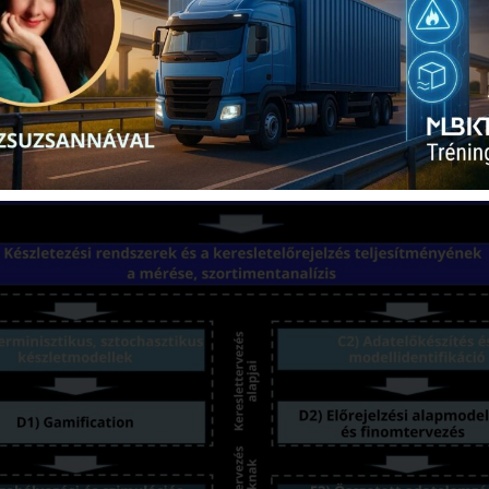
készlettervezés területén!