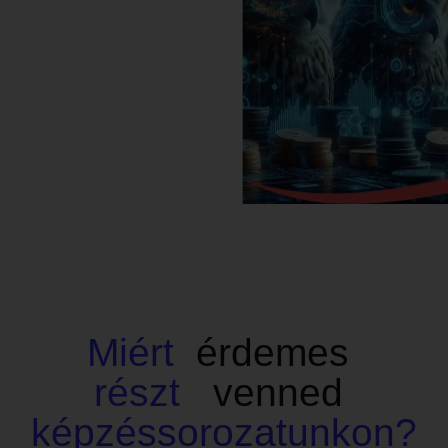
Miért
érdemes
részt
venned
képzéssorozatunkon?