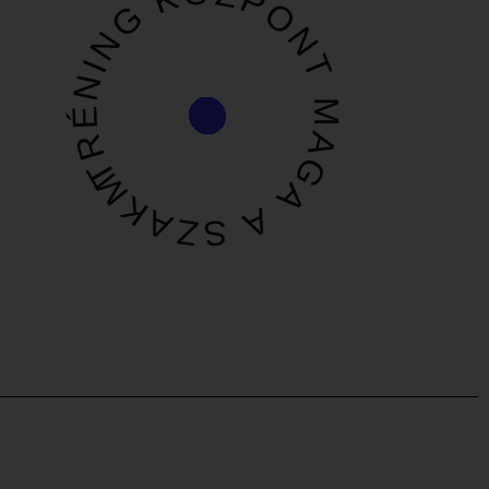
TRÉNING KÖZPONT MAGA A SZAKMA