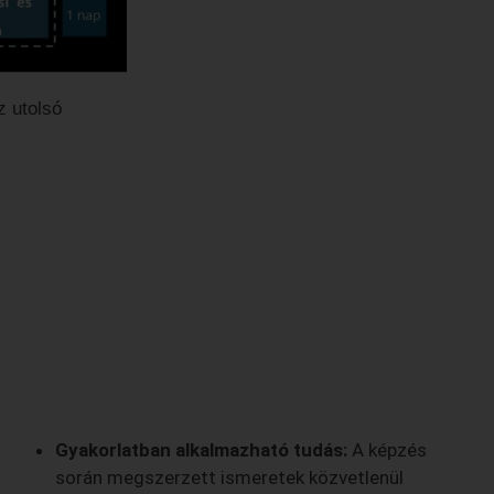
z utolsó
Gyakorlatban alkalmazható tudás:
A képzés
során megszerzett ismeretek közvetlenül