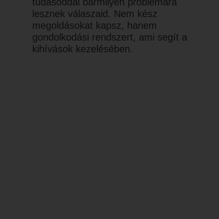
tudásoddal bármilyen problémára
lesznek válaszaid. Nem kész
megoldásokat kapsz, hanem
gondolkodási rendszert, ami segít a
kihívások kezelésében.