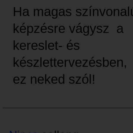
Ha magas színvonal
képzésre vágysz a
kereslet- és
készlettervezésben,
ez neked szól!