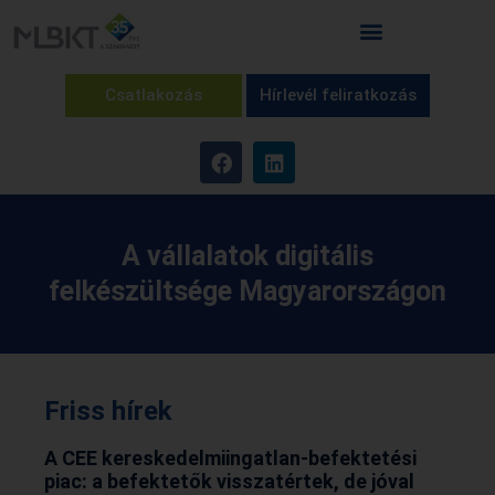
Csatlakozás
Hírlevél feliratkozás
A vállalatok digitális
felkészültsége Magyarországon
Friss hírek
A CEE kereskedelmiingatlan-befektetési
piac: a befektetők visszatértek, de jóval