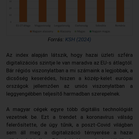
Forrás:
KSH (2024)
Az index alapján látszik, hogy hazai üzleti szféra
digitalizációs szintje le van maradva az EU-s átlagtól.
Bár régiós viszonylatban a mi számaink a legjobbak, a
dicsőség keserédes, hiszen a közép-kelet európai
országok jellemzően az uniós viszonylatban a
leggyengébben teljesítő harmadban szerepelnek.
A magyar cégek egyre több digitális technológiát
vezetnek be. Ezt a trendet a koronavírus válság
felerősítette, de úgy tűnik, a poszt-Covid világban
sem áll meg a digitalizáció térnyerése a hazai