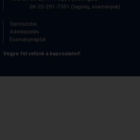
06-20-291-7351 (tagság, események)
Sajtószoba
Adatkezelés
Eseménynaptár
Vegye fel velünk a kapcsolatot!