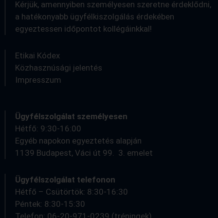
Kérjük, amennyiben személyesen szeretne érdeklődni,
a hatékonyabb ügyfélkiszolgálás érdekében
egyeztessen időpontot kollégáinkkal!
Etikai Kódex
Közhasznúsági jelentés
Impresszum
Ügyfélszolgálat személyesen
Hétfő: 9:30-16:00
Egyéb napokon egyeztetés alapján
1139 Budapest, Váci út 99. 3. emelet
Ügyfélszolgálat telefonon
Hétfő – Csütörtök: 8:30-16:30
Péntek: 8:30-15:30
Telefon: 06-20-971-0239 (tréningek)