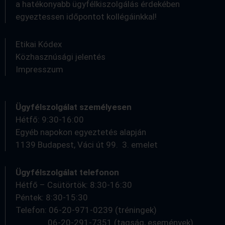
a hatékonyabb ügyfélkiszolgálás érdekében
egyeztessen időpontot kollégáinkkal!
Etikai Kódex
Közhasznúsági jelentés
Impresszum
Ügyfélszolgálat személyesen
Hétfő: 9:30-16:00
Egyéb napokon egyeztetés alapján
1139 Budapest, Váci út 99. 3. emelet
Ügyfélszolgálat telefonon
Hétfő – Csütörtök: 8:30-16:30
Péntek: 8:30-15:30
Telefon: 06-20-971-0239 (tréningek)
06-20-291-7351 (tagság, események)