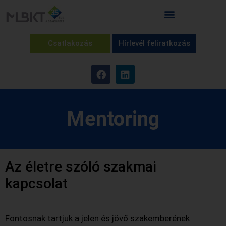
Csatlakozás
Hírlevél feliratkozás
Mentoring
Az életre szóló szakmai
kapcsolat
Fontosnak tartjuk a jelen és jövő szakemberének