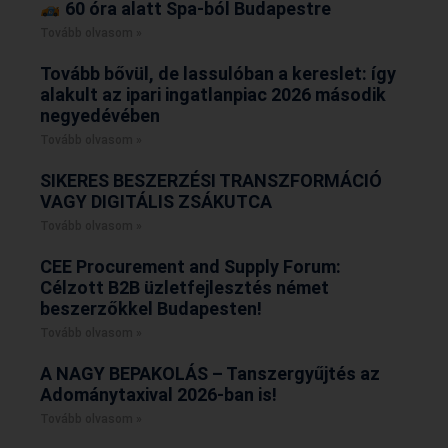
60 óra alatt Spa-ból Budapestre
Tovább olvasom »
Tovább bővül, de lassulóban a kereslet: így
alakult az ipari ingatlanpiac 2026 második
negyedévében
Tovább olvasom »
SIKERES BESZERZÉSI TRANSZFORMÁCIÓ
VAGY DIGITÁLIS ZSÁKUTCA
Tovább olvasom »
CEE Procurement and Supply Forum:
Célzott B2B üzletfejlesztés német
beszerzőkkel Budapesten!
Tovább olvasom »
A NAGY BEPAKOLÁS – Tanszergyűjtés az
Adománytaxival 2026-ban is!
Tovább olvasom »