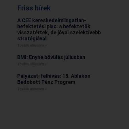
Friss hírek
A CEE kereskedelmiingatlan-
befektetési piac: a befektetők
visszatértek, de jóval szelektívebb
stratégiával
Tovább olvasom »
BMI: Enyhe bővülés júliusban
Tovább olvasom »
Pályázati felhívás: 15. Ablakon
Bedobott Pénz Program
Tovább olvasom »