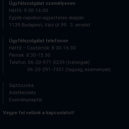
Ügyfélszolgálat személyesen
Hétfő: 9:30-16:00
Egyéb napokon egyeztetés alapján
1139 Budapest, Váci út 99. 3. emelet
Ügyfélszolgálat telefonon
Hétfő – Csütörtök: 8:30-16:30
Péntek: 8:30-15:30
Telefon: 06-20-971-0239 (tréningek)
06-20-291-7351 (tagság, események)
Sajtószoba
Adatkezelés
Eseménynaptár
Vegye fel velünk a kapcsolatot!