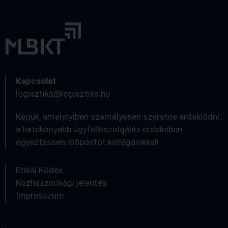
Kapcsolat
logisztika@logisztika.hu
Kérjük, amennyiben személyesen szeretne érdeklődni,
a hatékonyabb ügyfélkiszolgálás érdekében
egyeztessen időpontot kollégáinkkal!
Etikai Kódex
Közhasznúsági jelentés
Impresszum