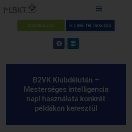
Csatlakozás
Hírlevél feliratkozás
B2VK Klubdélután –
Mesterséges intelligencia
napi használata konkrét
példákon keresztül