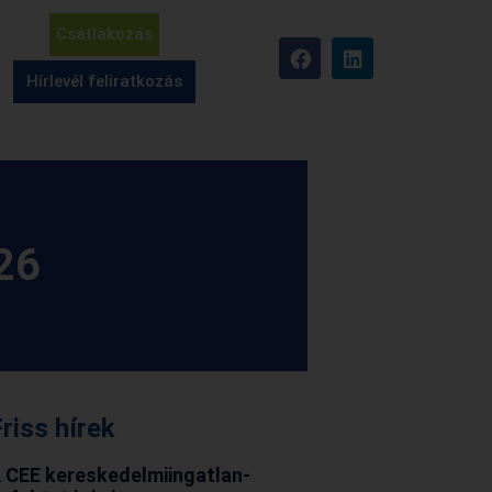
Csatlakozás
Hírlevél feliratkozás
26
riss hírek
 CEE kereskedelmiingatlan-