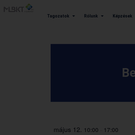
Tagozatok
Rólunk
Képzések
Be
május 12.
10:00
17:00
–