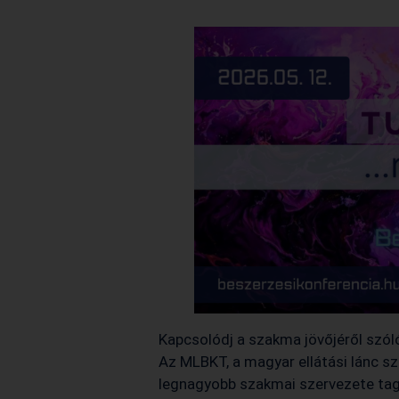
Kapcsolódj a szakma jövőjéről szó
Az MLBKT, a magyar ellátási lánc s
legnagyobb szakmai szervezete tag