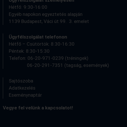
Ügyfélszolgálat személyesen
Hétfő: 9:30-16:00
Egyéb napokon egyeztetés alapján
1139 Budapest, Váci út 99. 3. emelet
Ügyfélszolgálat telefonon
Hétfő – Csütörtök: 8:30-16:30
Péntek: 8:30-15:30
Telefon: 06-20-971-0239 (tréningek)
06-20-291-7351 (tagság, események)
Sajtószoba
Adatkezelés
Eseménynaptár
Vegye fel velünk a kapcsolatot!