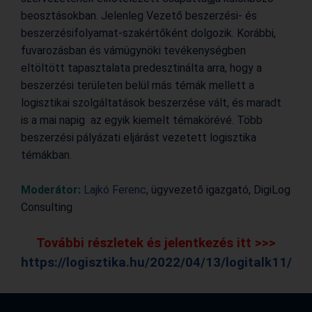
beosztásokban. Jelenleg Vezető beszerzési- és
beszerzésifolyamat-szakértőként dolgozik. Korábbi,
fuvarozásban és vámügynöki tevékenységben
eltöltött tapasztalata predesztinálta arra, hogy a
beszerzési területen belül más témák mellett a
logisztikai szolgáltatások beszerzése vált, és maradt
is a mai napig az egyik kiemelt témakörévé. Több
beszerzési pályázati eljárást vezetett logisztika
témákban.
Moderátor:
Lajkó Ferenc
, ügyvezető igazgató, DigiLog
Consulting
További részletek és jelentkezés itt >>>
https://logisztika.hu/2022/04/13/logitalk11/