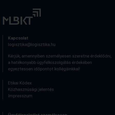
Kapcsolat
logisztika@logisztika.hu
Kérjük, amennyiben személyesen szeretne érdeklődni,
a hatékonyabb ügyfélkiszolgálás érdekében
egyeztessen időpontot kollégáinkkal!
Etikai Kódex
Közhasznúsági jelentés
Impresszum