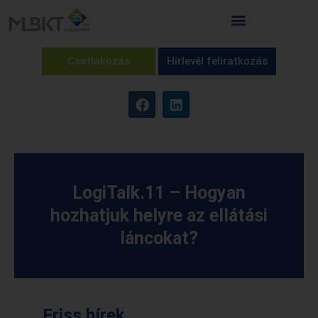
Csatlakozás
Hírlevél feliratkozás
LogiTalk.11 – Hogyan
hozhatjuk helyre az ellátási
láncokat?
Friss hírek