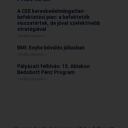
A CEE kereskedelmiingatlan-
befektetési piac: a befektetők
visszatértek, de jóval szelektívebb
stratégiával
Tovább olvasom »
BMI: Enyhe bővülés júliusban
Tovább olvasom »
Pályázati felhívás: 15. Ablakon
Bedobott Pénz Program
Tovább olvasom »