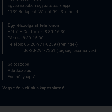
Egyéb napokon egyeztetés alapján
1139 Budapest, Váci út 99. 3. emelet
Ügyfélszolgálat telefonon
Hétfő – Csütörtök: 8:30-16:30
Péntek: 8:30-15:30
Telefon: 06-20-971-0239 (tréningek)
06-20-291-7351 (tagság, események)
Sajtószoba
Adatkezelés
Eseménynaptár
Vegye fel velünk a kapcsolatot!