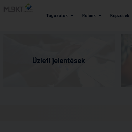
Tagozatok
Rólunk
Képzések
Üzleti jelentések