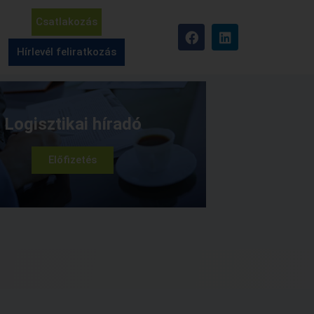
Csatlakozás
Hírlevél feliratkozás
Logisztikai híradó
Előfizetés