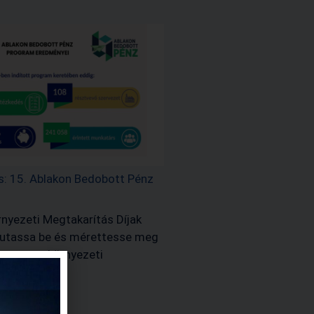
ás: 15. Ablakon Bedobott Pénz
nyezeti Megtakarítás Díjak
Mutassa be és mérettesse meg
zervezete környezeti
z elmúlt öt…
asom